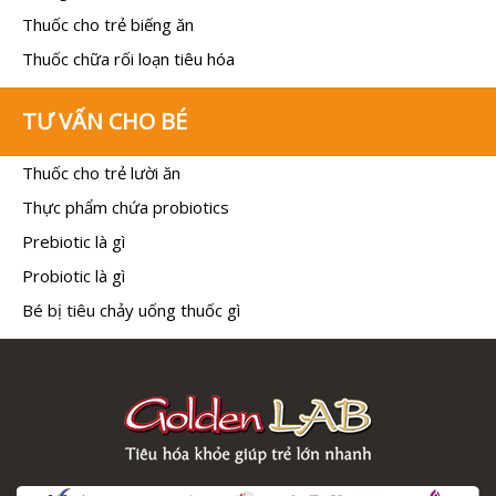
Thuốc cho trẻ biếng ăn
Thuốc chữa rối loạn tiêu hóa
TƯ VẤN CHO BÉ
Thuốc cho trẻ lười ăn
Thực phẩm chứa probiotics
Prebiotic là gì
Probiotic là gì
Bé bị tiêu chảy uống thuốc gì