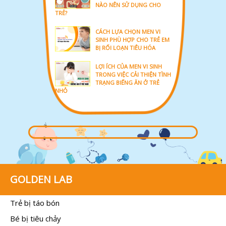
NÀO NÊN SỬ DỤNG CHO
TRẺ?
CÁCH LỰA CHỌN MEN VI
SINH PHÙ HỢP CHO TRẺ EM
BỊ RỐI LOẠN TIÊU HÓA
LỢI ÍCH CỦA MEN VI SINH
TRONG VIỆC CẢI THIỆN TÌNH
TRẠNG BIẾNG ĂN Ở TRẺ
NHỎ
GOLDEN LAB
Trẻ bị táo bón
Bé bị tiêu chảy