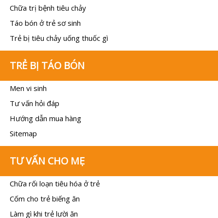
Chữa trị bệnh tiêu chảy
Táo bón ở trẻ sơ sinh
Trẻ bị tiêu chảy uống thuốc gì
TRẺ BỊ TÁO BÓN
Men vi sinh
Tư vấn hỏi đáp
Hướng dẫn mua hàng
Sitemap
TƯ VẤN CHO MẸ
Chữa rối loạn tiêu hóa ở trẻ
Cốm cho trẻ biếng ăn
Làm gì khi trẻ lười ăn