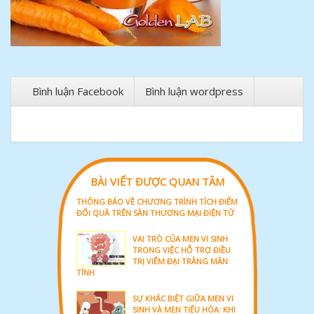
Bình luận Facebook
Bình luận wordpress
BÀI VIẾT ĐƯỢC QUAN TÂM
THÔNG BÁO VỀ CHƯƠNG TRÌNH TÍCH ĐIỂM
ĐỔI QUÀ TRÊN SÀN THƯƠNG MẠI ĐIỆN TỬ
VAI TRÒ CỦA MEN VI SINH
TRONG VIỆC HỖ TRỢ ĐIỀU
TRỊ VIÊM ĐẠI TRÀNG MÃN
TÍNH
SỰ KHÁC BIỆT GIỮA MEN VI
SINH VÀ MEN TIÊU HÓA: KHI