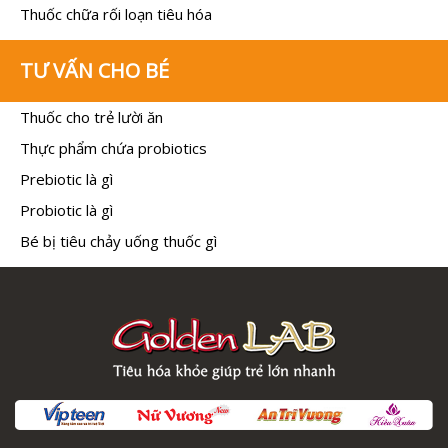
Thuốc chữa rối loạn tiêu hóa
TƯ VẤN CHO BÉ
Thuốc cho trẻ lười ăn
Thực phẩm chứa probiotics
Prebiotic là gì
Probiotic là gì
Bé bị tiêu chảy uống thuốc gì