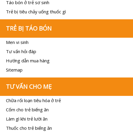
Táo bón ở trẻ sơ sinh
Trẻ bị tiêu chảy uống thuốc gì
TRẺ BỊ TÁO BÓN
Men vi sinh
Tư vấn hỏi đáp
Hướng dẫn mua hàng
Sitemap
TƯ VẤN CHO MẸ
Chữa rối loạn tiêu hóa ở trẻ
Cốm cho trẻ biếng ăn
Làm gì khi trẻ lười ăn
Thuốc cho trẻ biếng ăn