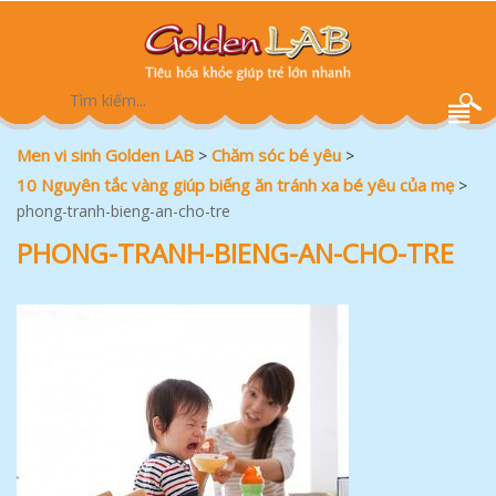
Men vi sinh Golden LAB
Chăm sóc bé yêu
>
>
10 Nguyên tắc vàng giúp biếng ăn tránh xa bé yêu của mẹ
>
phong-tranh-bieng-an-cho-tre
PHONG-TRANH-BIENG-AN-CHO-TRE